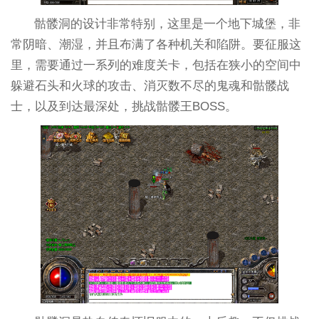
骷髅洞的设计非常特别，这里是一个地下城堡，非
常阴暗、潮湿，并且布满了各种机关和陷阱。要征服这
里，需要通过一系列的难度关卡，包括在狭小的空间中
躲避石头和火球的攻击、消灭数不尽的鬼魂和骷髅战
士，以及到达最深处，挑战骷髅王BOSS。