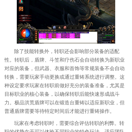
除了技能转换外，转职还会影响部分装备的适配
性。转职后，盾牌、斗笠和疗伤石会自动转换为新职业
对应的装备，但武器、衣服和首饰等常规装备不会自动
转换，需要玩家手动更换或通过重铸系统进行调整。这
种设定要求玩家在转职前做好充分的装备准备，尤其是
目标职业的核心装备，以确保转职后能快速形成战斗
力。极品洪荒盾牌可以在锻造台重铸以适应新职业，但
普通盾牌需要等待特定时间后才能进行重铸操作。
玩家在考虑转职时，需要综合评估转职的利弊。转
职的优势在于可以体验不同职业的特色玩法，适应团队