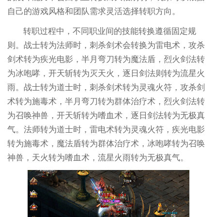
自己的游戏风格和团队需求灵活选择转职方向。
转职过程中，不同职业间的技能转换遵循固定规
则。战士转为法师时，刺杀剑术会转换为雷电术，攻杀
剑术转为疾光电影，半月弯刀转为魔法盾，烈火剑法转
为冰咆哮，开天斩转为灭天火，逐日剑法则转为流星火
雨。战士转为道士时，刺杀剑术转为灵魂火符，攻杀剑
术转为施毒术，半月弯刀转为群体治疗术，烈火剑法转
为召唤神兽，开天斩转为嗜血术，逐日剑法转为无极真
气。法师转为道士时，雷电术转为灵魂火符，疾光电影
转为施毒术，魔法盾转为群体治疗术，冰咆哮转为召唤
神兽，天火转为嗜血术，流星火雨转为无极真气。