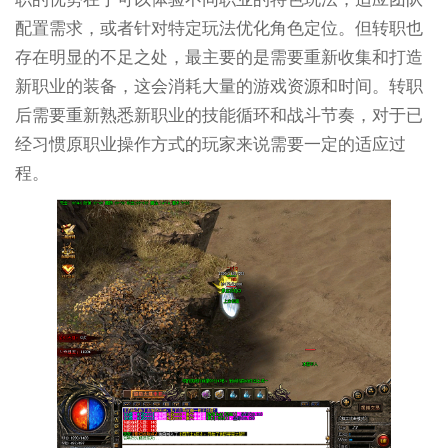
配置需求，或者针对特定玩法优化角色定位。但转职也
存在明显的不足之处，最主要的是需要重新收集和打造
新职业的装备，这会消耗大量的游戏资源和时间。转职
后需要重新熟悉新职业的技能循环和战斗节奏，对于已
经习惯原职业操作方式的玩家来说需要一定的适应过
程。