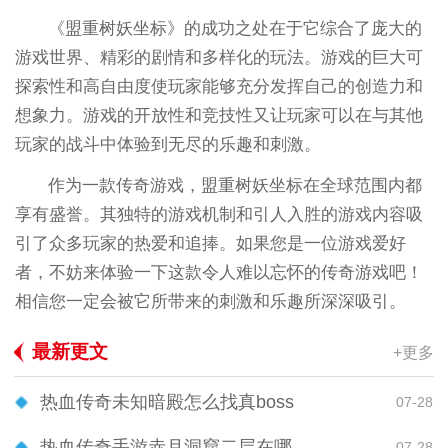
《盟重树妖坐标》的成功之处在于它综合了庞大的
游戏世界、精彩的剧情和多样化的玩法。游戏的巨大可
探索性和高自由度使玩家能够充分发挥自己的创造力和
想象力。游戏的开放性和竞技性又让玩家可以在与其他
玩家的战斗中体验到无尽的乐趣和刺激。
作为一款传奇游戏，盟重树妖坐标在全球范围内都
享有盛誉。其独特的游戏机制和引人入胜的游戏内容吸
引了众多玩家的热爱和追捧。如果您是一位游戏爱好
者，不妨来体验一下这款令人难以忘怀的传奇游戏吧！
相信您一定会被它所带来的刺激和乐趣所深深吸引。
最新更文
+更多
热血传奇未知暗殿怎么找真boss
07-28
热血传奇手游赤月洞窟二层在哪
07-28