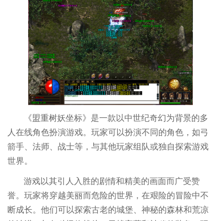
《盟重树妖坐标》是一款以中世纪奇幻为背景的多
人在线角色扮演游戏。玩家可以扮演不同的角色，如弓
箭手、法师、战士等，与其他玩家组队或独自探索游戏
世界。
游戏以其引人入胜的剧情和精美的画面而广受赞
誉。玩家将穿越美丽而危险的世界，在艰险的冒险中不
断成长。他们可以探索古老的城堡、神秘的森林和荒凉