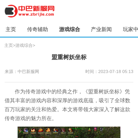
主页
传奇辅助
游戏综合
产业新闻
玩家
主页
>
游戏综合
>
盟重树妖坐标
来源：中巴新服网
时间：2023-07-18 05:13
作为传奇游戏中的经典之作，《盟重树妖坐标》凭
借其丰富的游戏内容和深厚的游戏底蕴，吸引了全球数
百万玩家的关注和热爱。本文将带领大家深入了解这款
传奇游戏的魅力所在。