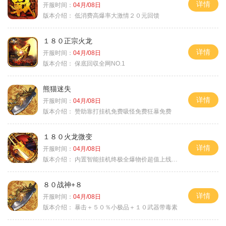
详情
开服时间：
04月/08日
版本介绍：
低消费高爆率大激情２０元回馈
１８０正宗火龙
详情
开服时间：
04月/08日
版本介绍：
保底回収全网NO.1
熊猫迷失
详情
开服时间：
04月/08日
版本介绍：
赞助靠打挂机免费吸怪免费狂暴免费
１８０火龙微变
详情
开服时间：
04月/08日
版本介绍：
内置智能挂机终极全爆物价超值上线送神器
８０战神+８
详情
开服时间：
04月/08日
版本介绍：
暴击＋５０％小极品＋１０武器带毒素