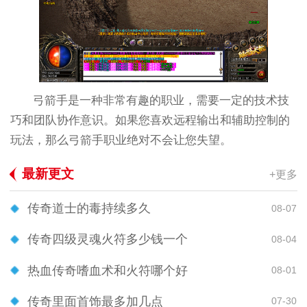
弓箭手是一种非常有趣的职业，需要一定的技术技
巧和团队协作意识。如果您喜欢远程输出和辅助控制的
玩法，那么弓箭手职业绝对不会让您失望。
最新更文
+更多
传奇道士的毒持续多久
08-07
传奇四级灵魂火符多少钱一个
08-04
热血传奇嗜血术和火符哪个好
08-01
传奇里面首饰最多加几点
07-30