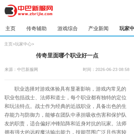
主页
传奇辅助
游戏综合
产业新闻
玩家
主页
>
玩家中心
>
传奇里面哪个职业好一点
来源：中巴新服网
时间：2026-06-23 08:58
职业选择对游戏体验具有显著影响，游戏内常见的
职业包括战士、法师和道士，每个职业都有独特的定位
和玩法特点。战士作为经典的近战职业，具备出色的生
存能力与防御力，能够在团队中承担吸收伤害和保护队
友的职责，适合偏好冲锋陷阵和近身对抗的玩家。法师
拥有强大的远程魔法输出能力，技能范围广泛且伤害较