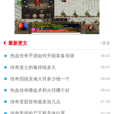
最新更文
+更多
热血传奇手游如何升级装备等级
08-07
传奇道士的毒持续多久
08-07
传奇四级灵魂火符多少钱一个
08-04
热血传奇嗜血术和火符哪个好
08-01
传奇里面首饰最多加几点
07-30
传奇里面的尸王殿具体位置
07-28