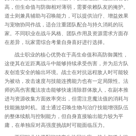
高，但生命值与防御相对薄弱，需要依赖队友的掩护。
道士则兼具辅助与召唤能力，可以提供治疗、增益效果
与宠物协同作战，适合注重团队配合与持久消耗的玩
家。不同职业在战斗风格、团队作用及资源需求方面存
在差异，玩家需综合考量自身喜好进行选择。
战士职业的核心优势在于高生命值和高防御属性，
这使其在近距离战斗中能够持续承受伤害，并为后方队
友创造安全的输出环境。战士在对抗远程敌人时可能较
为被动，攻击速度与技能连携能力也有一定局限性。法
师的高伤害魔法攻击能够快速清除群体敌人，在副本推
进与资源收集方面效率突出，但需注意魔法值的消耗与
技能施放时机。道士通过召唤生物与治疗技能增强队伍
的整体续航与控制能力，但自身直接输出能力较为平
庸，在单独应对高强度挑战时可能面临压力。