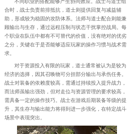
不同职业的搭配能够产生协同效应。战士与道士组
合时，战士负责前排抵抗，道士则提供回复与减益辅
助，形成较为稳固的攻防体系。法师与道士配合则能兼
顾输出与生存，通过远程压制与状态干扰掌控战局。每
个职业在队伍中都有不可替代的价值，没有绝对的优劣
之分，关键在于是否能够适应玩家的操作习惯与战术需
求。
对于资源投入有限的玩家，道士通常被认为是较为
经济的选择，因其召唤物可分担部分输出与承伤任务。
战士对装备的依赖度较高，需通过持续投入提升战力，
而法师虽输出强劲，但对走位与资源管理的要求较高，
需具备一定的操作技巧。战士在游戏后期装备等级的提
升，其生存与输出能力将得到进一步强化，在特定战斗
场景中表现突出。