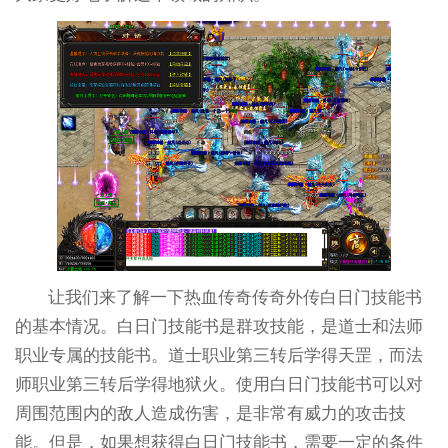
让我们来了解一下热血传奇传奇外传白日门技能书
的基本情况。白日门技能书是群攻技能，是道士和法师
职业专属的技能书。道士职业第三转后学得天罡，而法
师职业第三转后学得地狱火。使用白日门技能书可以对
周围范围内的敌人造成伤害，是非常有威力的攻击技
能。但是，如果想获得白日门技能书，需要一定的条件