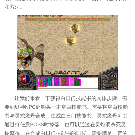
和方法。
让我们来看一下获得白日门技能书的具体步骤。需
要到财神NPC处购买一本空白技能书。需要将空白技能
书与灵蛇魔丹合成，生成白日门技能书。灵蛇魔丹可以
通过打任意BOSS时掉落，也可以通过在灵蛇洞杀死灵
蛇获得。在合成白日门技能书的时候，需要满足一定的