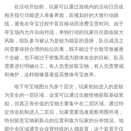
在活动开始前，玩家可以通过游戏内的活动日历或
相关指引功能进入准备界面，应规划好的大致行动路
线，避免在夺宝过程中盲目移动而浪费宝贵时间。由于
夺宝场内允许自由对战，单独行动的玩家往往面临较大
风险，组队参与被认为是较为稳妥的选择，队伍成员之
间需要保持合理的站位距离，既不能过于分散导致被逐
个击破，也不能过于密集而成为群体攻击的目标。队员
需要进行明确分工，有人负责拾取宝物，有人负责警戒
和掩护，这样能够显著提高整体夺宝效率。
地下夺宝地图分为多个层次，玩家初始进入的是较
为安全的一层区域，这里可以通过击败怪物获取基础奖
励，但真正有价值的宝物主要集中在二层区域。通过特
定传送机制进入二层后，玩家需要迅速观察周围环境，
特别留意宝物刷新点的位置和敌方玩家的分布情况。地
图中央区域通常会设置特殊的人偶装置，这个装置不仅