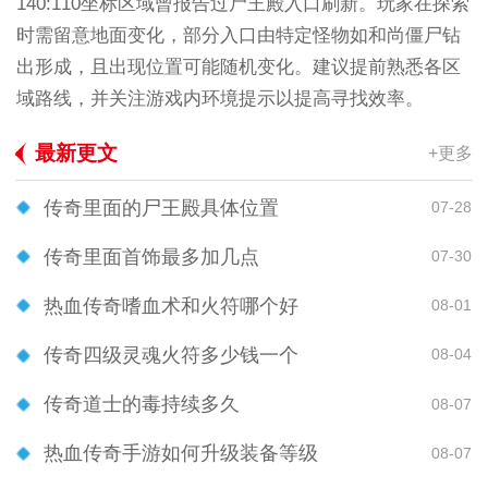
140:110坐标区域曾报告过尸王殿入口刷新。玩家在探索
时需留意地面变化，部分入口由特定怪物如和尚僵尸钻
出形成，且出现位置可能随机变化。建议提前熟悉各区
域路线，并关注游戏内环境提示以提高寻找效率。
最新更文
+更多
传奇里面的尸王殿具体位置
07-28
传奇里面首饰最多加几点
07-30
热血传奇嗜血术和火符哪个好
08-01
传奇四级灵魂火符多少钱一个
08-04
传奇道士的毒持续多久
08-07
热血传奇手游如何升级装备等级
08-07