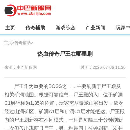
主页
传奇辅助
游戏综合
产业新闻
玩家
主页
>
传奇辅助
>
热血传奇尸王在哪里刷
来源：中巴新服网
时间：2026-07-06 11:30
尸王作为重要的BOSS之一，主要刷新于尸王殿及
相关矿洞地图。根据可靠信息，尸王殿的入口位于矿洞
C1层坐标为1.35的位置，玩家需从毒蛇山谷出发，依次
经过山洞矿区、矿洞A1层和矿洞C1层才能抵达。尸王殿
内的尸王刷新存在不同模式，一种是每隔三十分钟刷新
一次但仅出现两只尸王，另一种是四十分钟刷新一次并