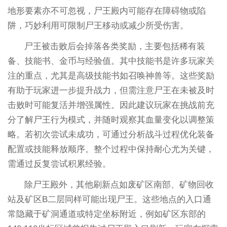
地形要素亦不可忽视，尸王殿内可能存在障碍物或陷
阱，巧妙利用可限制尸王移动或减少所受伤害。
尸王被击败后会掉落各类奖励，主要包括稀有装
备、技能书、金币与经验值。其中技能书是许多玩家关
注的重点，尤其是高级技能书如召唤神兽等。这些奖励
有助于玩家进一步提升战力，但需注意尸王在未被及时
击败时可能复活并增强属性。因此建议玩家在挑战前充
分了解尸王行为模式，并随时观察其血量变化以调整策
略。若初次尝试未成功，可通过分析战斗过程优化装备
配置或技能释放顺序。整个过程中保持耐心尤为关键，
需通过反复尝试积累经验。
除尸王殿外，其他刷新点如废矿区南部、矿物回收
站及矿区B二层同样可能出现尸王。这些地点的入口通
常隐藏于矿洞通道或特定坐标附近，例如矿区东部的