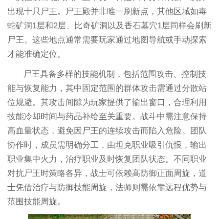
出现十只尸王。尸王殿并非唯一刷新点，其他区域如毒
蛇矿洞1层和2层、比奇矿洞以及香石墓穴1层同样会刷新
尸王。这些地点通常需要玩家通过地图导航或手动探索
才能准确定位。
尸王具备多样的技能机制，包括范围攻击、控制技
能与恢复能力，其中固定范围的群体攻击需通过分散站
位规避。其攻击间隙为玩家提供了输出窗口，合理利用
技能冷却时间与药品补给至关重要。战斗中需注意保持
高血量状态，避免因尸王的连续攻击而陷入危险。团队
协作时，成员需明确分工，由坦克职业吸引仇恨，输出
职业集中火力，治疗职业及时恢复团队状态。不同职业
对抗尸王时策略各异，战士可依赖高防御正面周旋，道
士凭借治疗与防御技能周旋，法师则需依靠远程优势与
范围技能周旋。