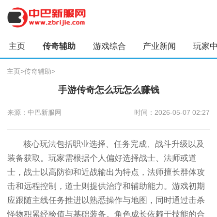
主页
传奇辅助
游戏综合
产业新闻
玩家
主页
>
传奇辅助
>
手游传奇怎么玩怎么赚钱
来源：中巴新服网
时间：2026-05-07 02:27
核心玩法包括职业选择、任务完成、战斗升级以及
装备获取。玩家需根据个人偏好选择战士、法师或道
士，战士以高防御和近战输出为特点，法师擅长群体攻
击和远程控制，道士则提供治疗和辅助能力。游戏初期
应跟随主线任务推进以熟悉操作与地图，同时通过击杀
怪物积累经验值与基础装备。角色成长依赖于技能的合