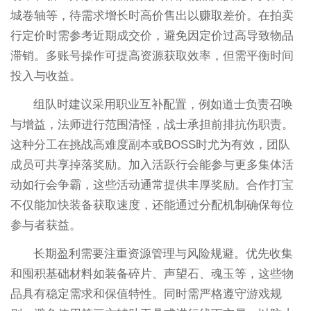
城卷轴等，待需求增长时高价售出以赚取差价。在拍卖
行定价时需参考近期成交价，避免因定价过高导致物品
滞销。多账号操作可提高资源获取效率，但需平衡时间
投入与收益。
组队时建议采用职业互补配置，例如道士负责召唤
与增益，法师进行范围清怪，战士承担前排抗伤职责。
这种分工在挑战高难度副本或BOSS时尤为有效，团队
成员可共享掉落奖励。加入活跃行会能参与更多集体活
动如行会争霸，这些活动通常提供丰厚奖励。合作打宝
不仅能加快装备获取速度，还能通过分配机制确保每位
参与者获益。
长期盈利需要注重资源管理与风险规避。优先收集
和囤积基础材料如装备碎片、声望石、魂玉等，这些物
品具有稳定需求和保值特性。同时需严格遵守游戏规