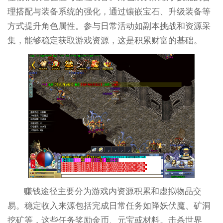
理搭配与装备系统的强化，通过镶嵌宝石、升级装备等
方式提升角色属性。参与日常活动如副本挑战和资源采
集，能够稳定获取游戏资源，这是积累财富的基础。
赚钱途径主要分为游戏内资源积累和虚拟物品交
易。稳定收入来源包括完成日常任务如降妖伏魔、矿洞
挖矿等，这些任务奖励金币、元宝或材料。击杀世界