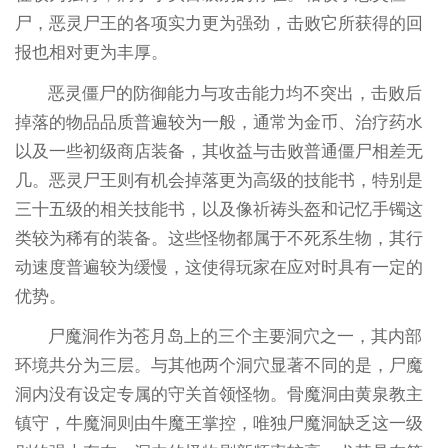
尸，恶灵尸王的各项实力更为强劲，击败它所获得的回
报也相对更为丰厚。
恶灵僵尸的防御能力与攻击能力均不突出，击败后
掉落的物品品质普遍较为一般，通常为金币、治疗药水
以及一些初级商店装备，其收益与击败普通僵尸相差无
几。恶灵尸王则有机会掉落更为高级的技能书，特别是
三十五级的相关技能书，以及像祈祷头盔和记忆手镯这
类较为稀有的装备。这些怪物都属于不死系生物，其行
动速度普遍较为缓慢，这使得玩家在应对时具有一定的
优势。
尸魔洞作为苍月岛上的三个主要洞穴之一，其内部
环境共分为三层。与其他两个洞穴显著不同的是，尸魔
洞内没有设定专属的守关首领怪物。骨魔洞由黄泉教主
镇守，牛魔洞则由牛魔王掌控，唯独尸魔洞缺乏这一级