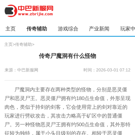
主页
传奇辅助
游戏综合
产业新闻
玩家
主页
>
传奇辅助
>
传奇尸魔洞有什么怪物
来源：中巴新服网
时间：2026-03-01 07:12
尸魔洞内主要存在两种类型的怪物，分别是恶灵僵
尸和恶灵尸王。恶灵僵尸拥有约180点生命值，外形呈现
肉色，类似于持剑的剑客，它会使用背上的剑对靠近的
玩家进行劈砍攻击，其攻击力略高于矿区中的普通僵
尸。另一种怪物恶灵尸王拥有约500点生命值，其外形特
征较为独特，属于小头目级别的存在。相较于恶灵僵