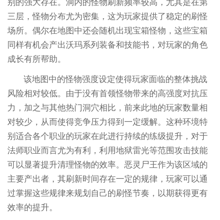
别的强大存在。洞内的怪物刷新频率较高，尤其是在第
三层，怪物分布尤为密集，这为玩家提供了稳定的刷怪
场所。偶尔在地图中还会随机出现宝箱怪物，这些宝箱
同样有机会产出沃玛系列装备和技能书，对玩家的角色
成长有所帮助。
该地图中的怪物强度设定使得玩家面临的整体挑战
风险相对较低。由于没有首领怪物带来的高强度对抗压
力，加之与其他热门洞穴相比，前来此地的玩家数量相
对较少，从而使得竞争压力得到一定缓解。这种环境特
别适合各个职业的玩家在此进行持续的练级提升，对于
法师职业而言尤为有利，利用地狱雷光等范围攻击技能
可以显著提升清理怪物的效率。恶灵尸王作为该区域的
主要产出者，其刷新时间存在一定的规律，玩家可以通
过掌握这些规律来规划自己的刷怪节奏，以期获得更有
效率的提升。